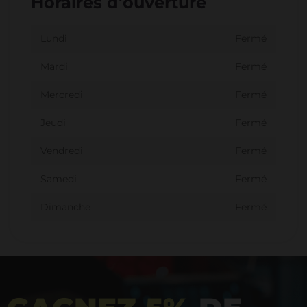
Horaires d'ouverture
Lundi
Fermé
Mardi
Fermé
Mercredi
Fermé
Jeudi
Fermé
Vendredi
Fermé
Samedi
Fermé
Dimanche
Fermé