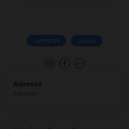
APPELER
EMAIL
Adresse
Adresse