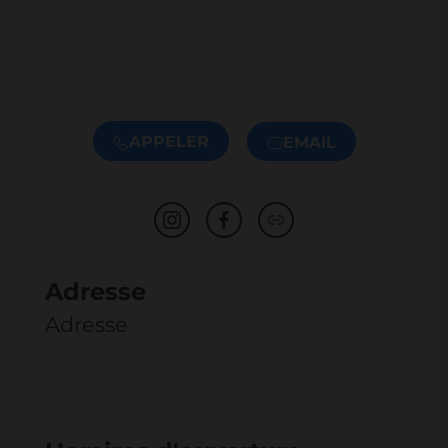
APPELER
EMAIL
Adresse
Adresse