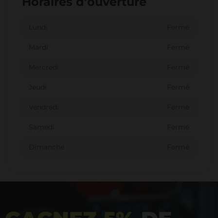
Horaires d'ouverture
Lundi
Fermé
Mardi
Fermé
Mercredi
Fermé
Jeudi
Fermé
Vendredi
Fermé
Samedi
Fermé
Dimanche
Fermé