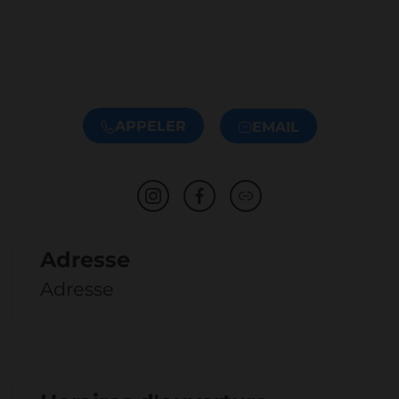
APPELER
EMAIL
Adresse
Adresse