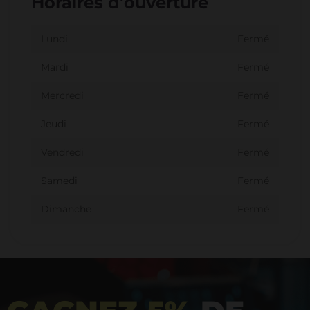
Horaires d'ouverture
Lundi
Fermé
Mardi
Fermé
Mercredi
Fermé
Jeudi
Fermé
Vendredi
Fermé
Samedi
Fermé
Dimanche
Fermé