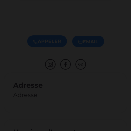
APPELER
EMAIL
Adresse
Adresse