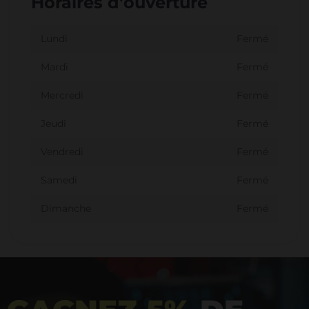
Horaires d'ouverture
Lundi
Fermé
Mardi
Fermé
Mercredi
Fermé
Jeudi
Fermé
Vendredi
Fermé
Samedi
Fermé
Dimanche
Fermé