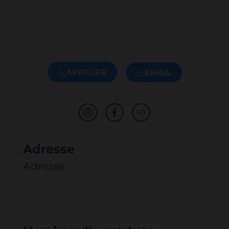
APPELER
EMAIL
Adresse
Adresse