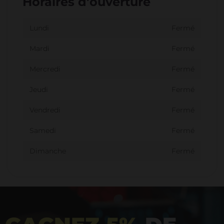
Horaires d'ouverture
Lundi
Fermé
Mardi
Fermé
Mercredi
Fermé
Jeudi
Fermé
Vendredi
Fermé
Samedi
Fermé
Dimanche
Fermé