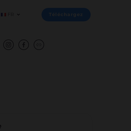
FR
Téléchargez
e