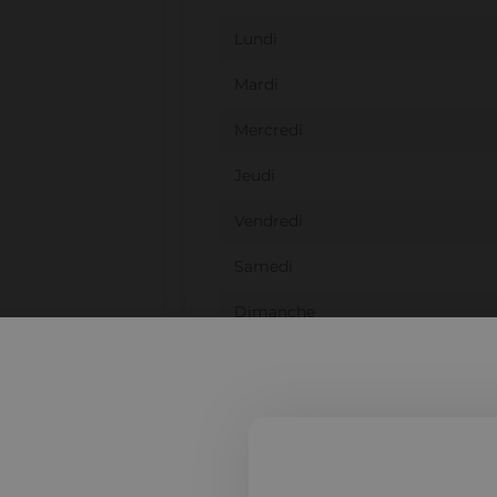
Lundi
Mardi
Mercredi
Jeudi
Vendredi
Samedi
Dimanche