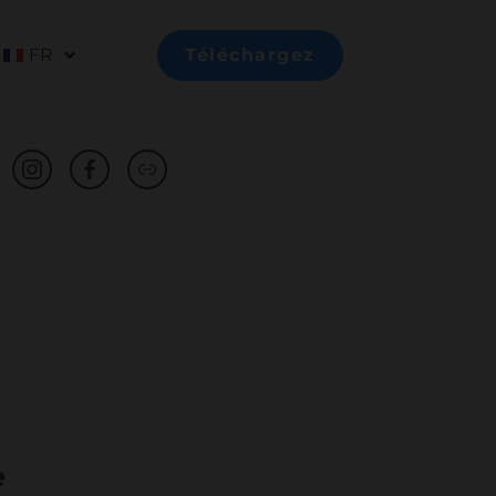
FR
Téléchargez
e