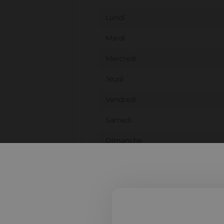
Lundi
Mardi
Mercredi
Jeudi
Vendredi
Samedi
Dimanche