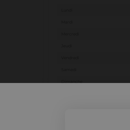
Lundi
Mardi
Mercredi
Jeudi
Vendredi
Samedi
Dimanche