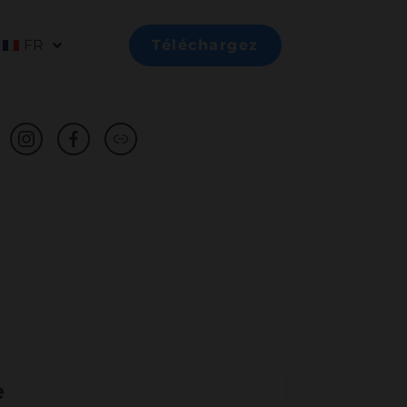
FR
Téléchargez
e