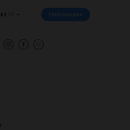
FR
Téléchargez
e