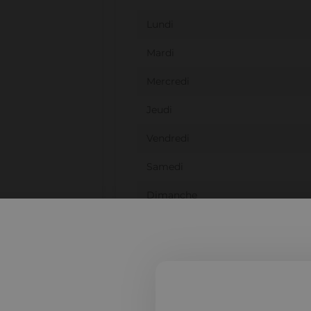
Lundi
Mardi
Mercredi
Jeudi
Vendredi
Samedi
Dimanche