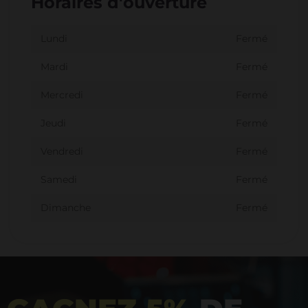
Horaires d'ouverture
Lundi
Fermé
Mardi
Fermé
Mercredi
Fermé
Jeudi
Fermé
Vendredi
Fermé
Samedi
Fermé
Dimanche
Fermé