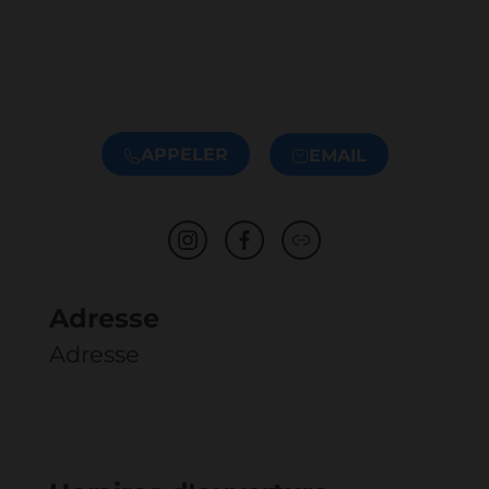
APPELER
EMAIL
Adresse
Adresse