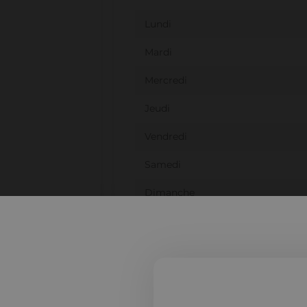
Lundi
Mardi
Mercredi
Jeudi
Vendredi
Samedi
Dimanche