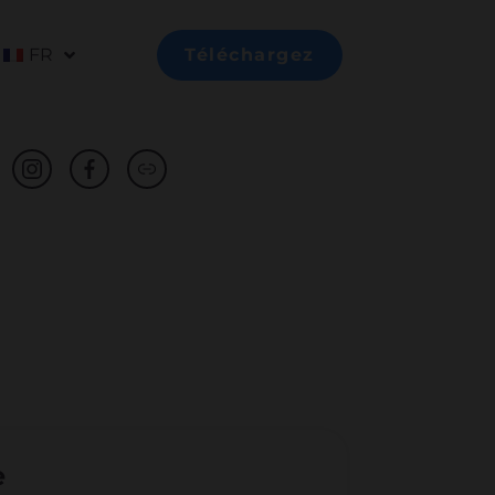
FR
Téléchargez
e