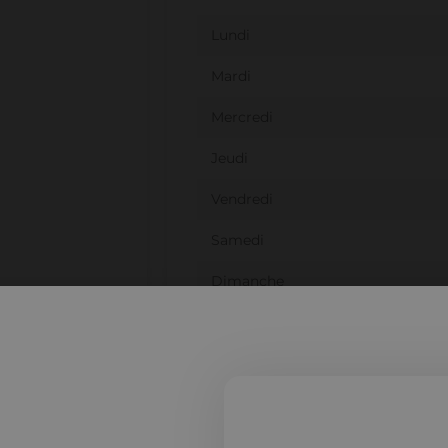
Lundi
Mardi
Mercredi
Jeudi
Vendredi
Samedi
Dimanche