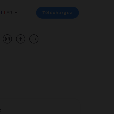
FR
Téléchargez
e