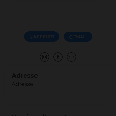
APPELER
EMAIL
Adresse
Adresse