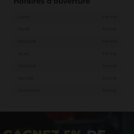
Horaires d'ouverture
Lundi
Fermé
Mardi
Fermé
Mercredi
Fermé
Jeudi
Fermé
Vendredi
Fermé
Samedi
Fermé
Dimanche
Fermé