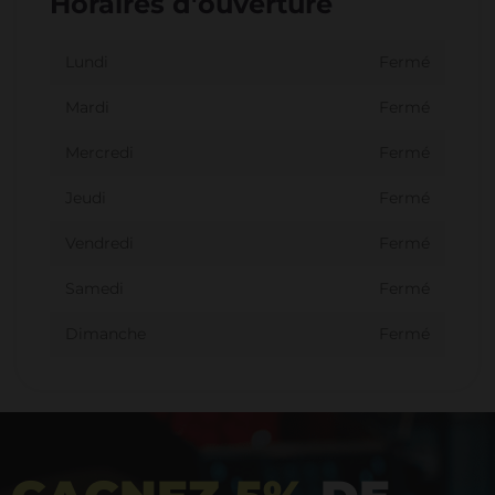
Horaires d'ouverture
Lundi
Fermé
Mardi
Fermé
Mercredi
Fermé
Jeudi
Fermé
Vendredi
Fermé
Samedi
Fermé
Dimanche
Fermé