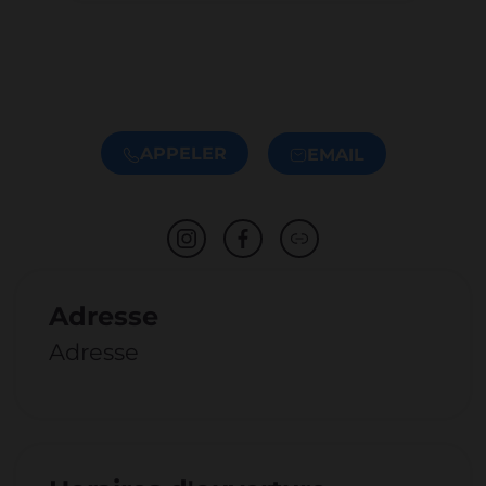
APPELER
EMAIL
Adresse
Adresse