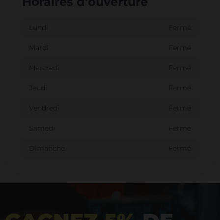
Horaires d'ouverture
Lundi
Fermé
Mardi
Fermé
Mercredi
Fermé
Jeudi
Fermé
Vendredi
Fermé
Samedi
Fermé
Dimanche
Fermé