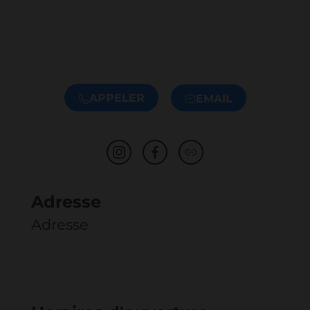
APPELER
EMAIL
Adresse
Adresse