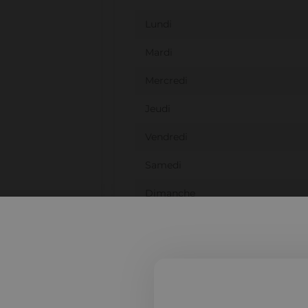
Lundi
Mardi
Mercredi
Jeudi
Vendredi
Samedi
Dimanche