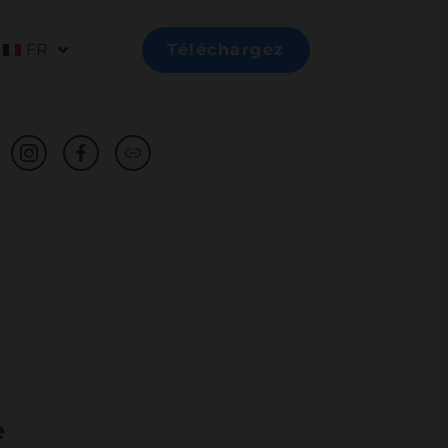
FR
Téléchargez
e