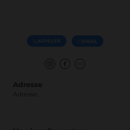
APPELER
EMAIL
Adresse
Adresse