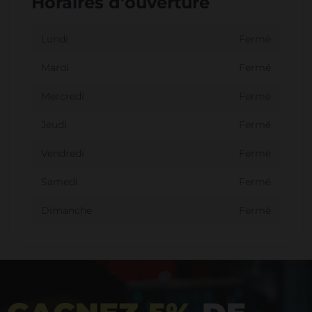
Horaires d'ouverture
Lundi
Fermé
Mardi
Fermé
Mercredi
Fermé
Jeudi
Fermé
Vendredi
Fermé
Samedi
Fermé
Dimanche
Fermé