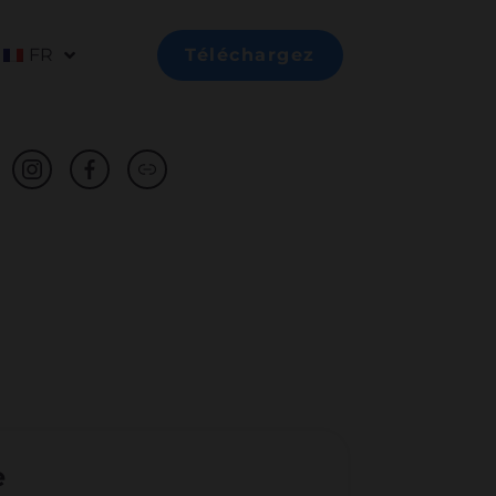
FR
Téléchargez
e