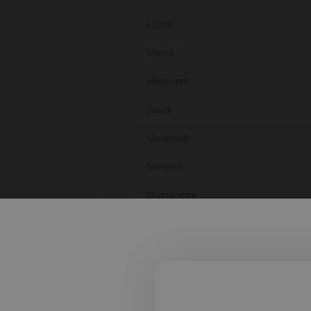
Lundi
Mardi
Mercredi
Jeudi
Vendredi
Samedi
Dimanche