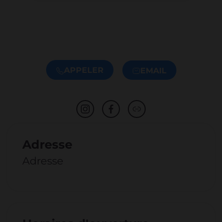
APPELER
EMAIL
Adresse
Adresse