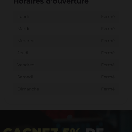
Horaires d'ouverture
Lundi
Fermé
Mardi
Fermé
Mercredi
Fermé
Jeudi
Fermé
Vendredi
Fermé
Samedi
Fermé
Dimanche
Fermé