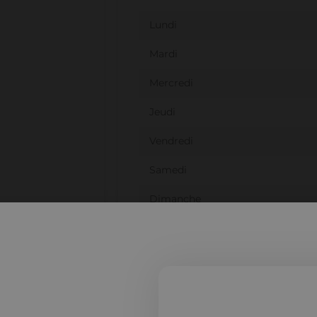
Lundi
Mardi
Mercredi
Jeudi
Vendredi
Samedi
Dimanche