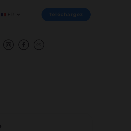
FR
Téléchargez
e