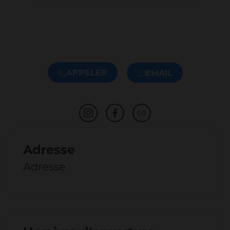
APPELER
EMAIL
Adresse
Adresse