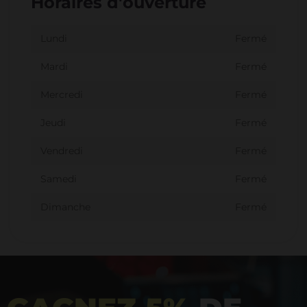
Horaires d'ouverture
Lundi
Fermé
Mardi
Fermé
Mercredi
Fermé
Jeudi
Fermé
Vendredi
Fermé
Samedi
Fermé
Dimanche
Fermé