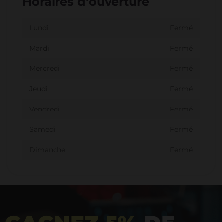
Horaires d'ouverture
Lundi
Fermé
Mardi
Fermé
Mercredi
Fermé
Jeudi
Fermé
Vendredi
Fermé
Samedi
Fermé
Dimanche
Fermé