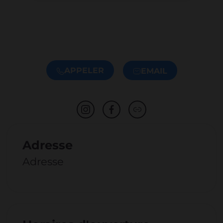
APPELER
EMAIL
Adresse
Adresse