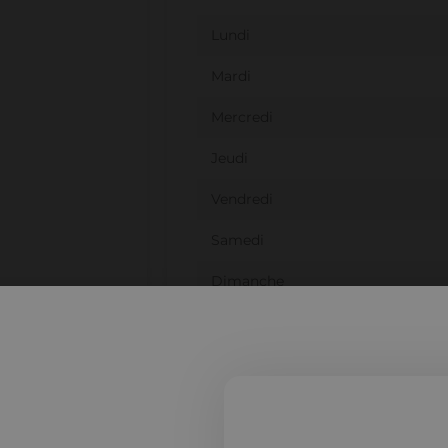
Lundi
Mardi
Mercredi
Jeudi
Vendredi
Samedi
Dimanche