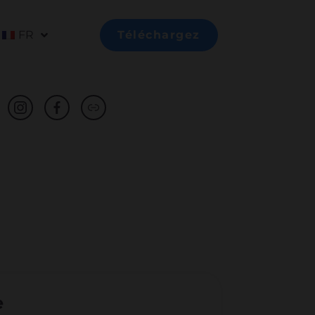
FR
Téléchargez
e