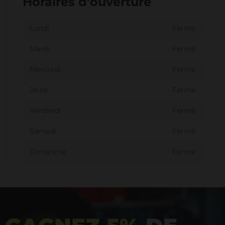
Horaires d'ouverture
Lundi
Fermé
Mardi
Fermé
Mercredi
Fermé
Jeudi
Fermé
Vendredi
Fermé
Samedi
Fermé
Dimanche
Fermé