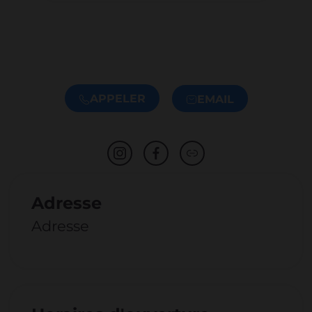
APPELER
EMAIL
Adresse
Adresse