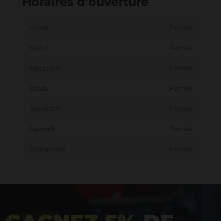
Horaires d'ouverture
Lundi
Fermé
Mardi
Fermé
Mercredi
Fermé
Jeudi
Fermé
Vendredi
Fermé
Samedi
Fermé
Dimanche
Fermé