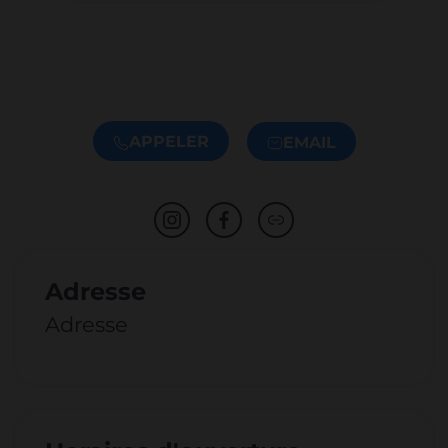
APPELER
EMAIL
Adresse
Adresse