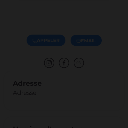
APPELER
EMAIL
Adresse
Adresse