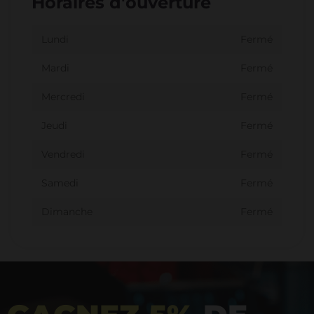
Horaires d'ouverture
Lundi
Fermé
Mardi
Fermé
Mercredi
Fermé
Jeudi
Fermé
Vendredi
Fermé
Samedi
Fermé
Dimanche
Fermé