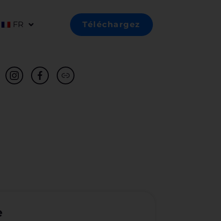
FR
Téléchargez
e