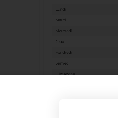
Lundi
Mardi
Mercredi
Jeudi
Vendredi
Samedi
Dimanche