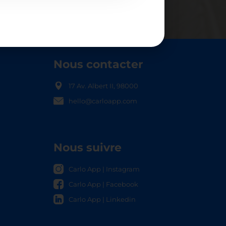
Nous contacter
17 Av. Albert II, 98000
hello@carloapp.com
OCAL
Nous suivre
Carlo App | Instagram
Carlo App | Facebook
Carlo App | Linkedin