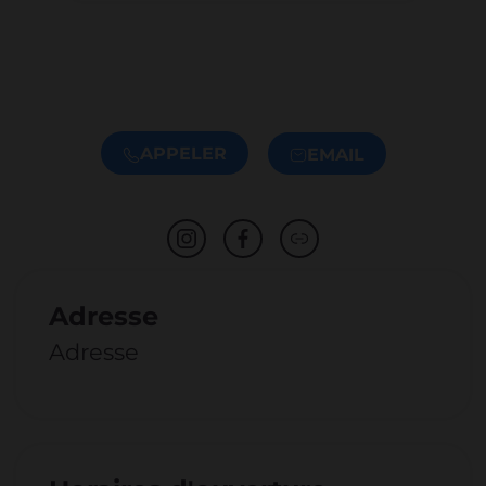
APPELER
EMAIL
Adresse
Adresse