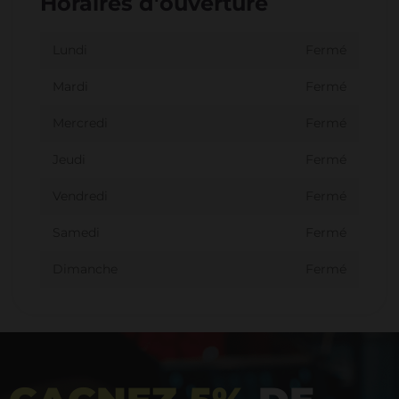
Horaires d'ouverture
Lundi
Fermé
Mardi
Fermé
Mercredi
Fermé
Jeudi
Fermé
Vendredi
Fermé
Samedi
Fermé
Dimanche
Fermé