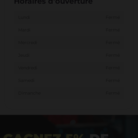
Horaires d'ouverture
Lundi
Fermé
Mardi
Fermé
Mercredi
Fermé
Jeudi
Fermé
Vendredi
Fermé
Samedi
Fermé
Dimanche
Fermé