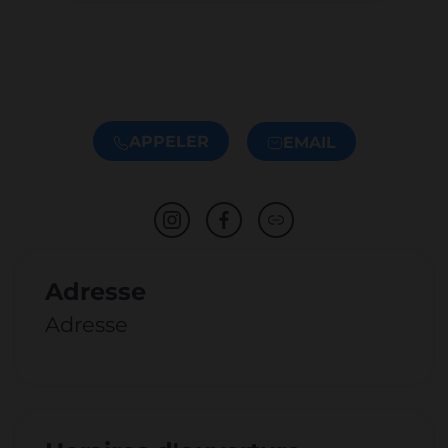
APPELER
EMAIL
Adresse
Adresse