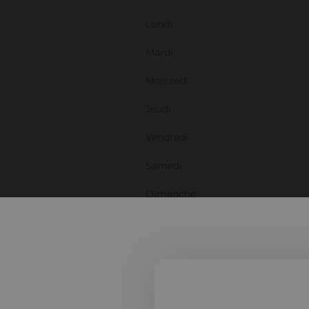
Lundi
Mardi
Mercredi
Jeudi
Vendredi
Samedi
Dimanche