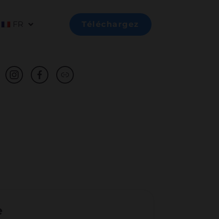
FR
Téléchargez
e