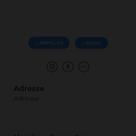
APPELER
EMAIL
Adresse
Adresse