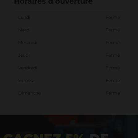
Horaires d'ouverture
Lundi
Fermé
Mardi
Fermé
Mercredi
Fermé
Jeudi
Fermé
Vendredi
Fermé
Samedi
Fermé
Dimanche
Fermé