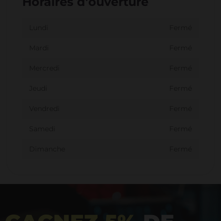
Horaires d'ouverture
Lundi
Fermé
Mardi
Fermé
Mercredi
Fermé
Jeudi
Fermé
Vendredi
Fermé
Samedi
Fermé
Dimanche
Fermé