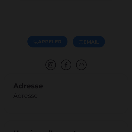
APPELER
EMAIL
Adresse
Adresse