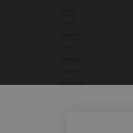
Lundi
Mardi
Mercredi
Jeudi
Vendredi
Samedi
Dimanche