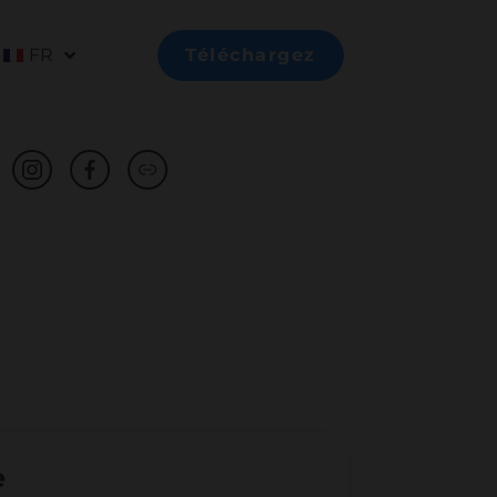
FR
Téléchargez
e