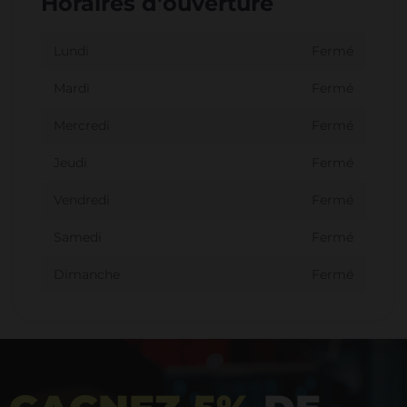
Horaires d'ouverture
Lundi
Fermé
Mardi
Fermé
Mercredi
Fermé
Jeudi
Fermé
Vendredi
Fermé
Samedi
Fermé
Dimanche
Fermé