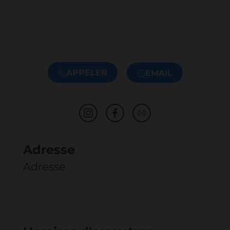
APPELER
EMAIL
Adresse
Adresse