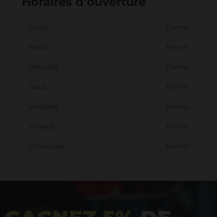
Horaires d'ouverture
Lundi
Fermé
Mardi
Fermé
Mercredi
Fermé
Jeudi
Fermé
Vendredi
Fermé
Samedi
Fermé
Dimanche
Fermé