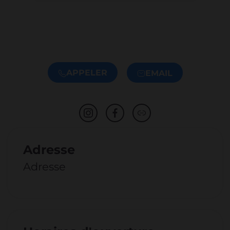
APPELER
EMAIL
Adresse
Adresse