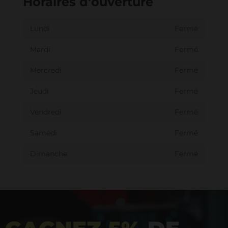
Horaires d'ouverture
Lundi
Fermé
Mardi
Fermé
Mercredi
Fermé
Jeudi
Fermé
Vendredi
Fermé
Samedi
Fermé
Dimanche
Fermé