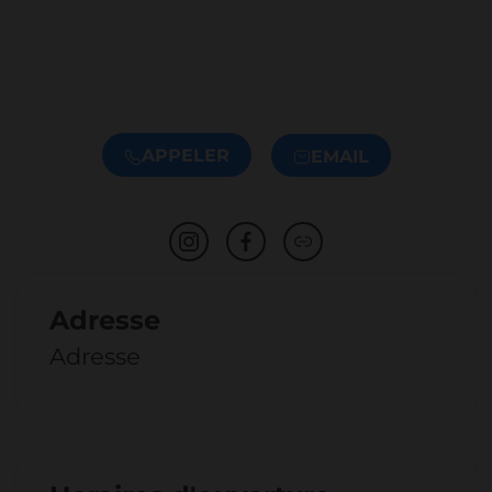
APPELER
EMAIL
Adresse
Adresse