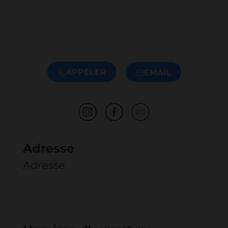
APPELER
EMAIL
Adresse
Adresse