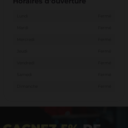
Horaires d'ouverture
Lundi
Fermé
Mardi
Fermé
Mercredi
Fermé
Jeudi
Fermé
Vendredi
Fermé
Samedi
Fermé
Dimanche
Fermé