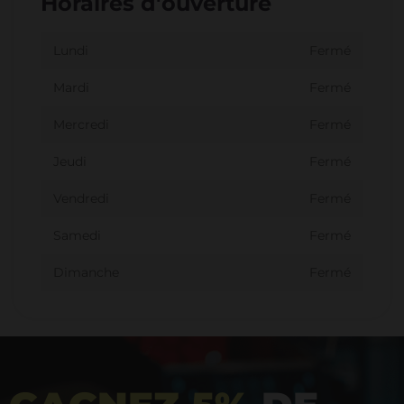
Horaires d'ouverture
Lundi
Fermé
Mardi
Fermé
Mercredi
Fermé
Jeudi
Fermé
Vendredi
Fermé
Samedi
Fermé
Dimanche
Fermé