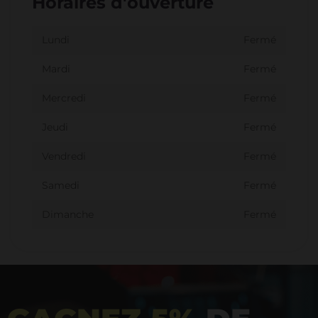
Horaires d'ouverture
Lundi
Fermé
Mardi
Fermé
Mercredi
Fermé
Jeudi
Fermé
Vendredi
Fermé
Samedi
Fermé
Dimanche
Fermé