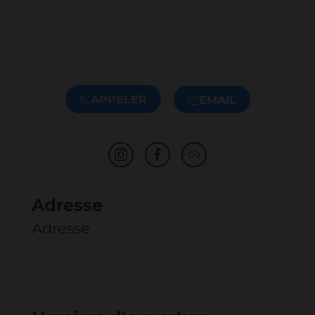
APPELER
EMAIL
Adresse
Adresse