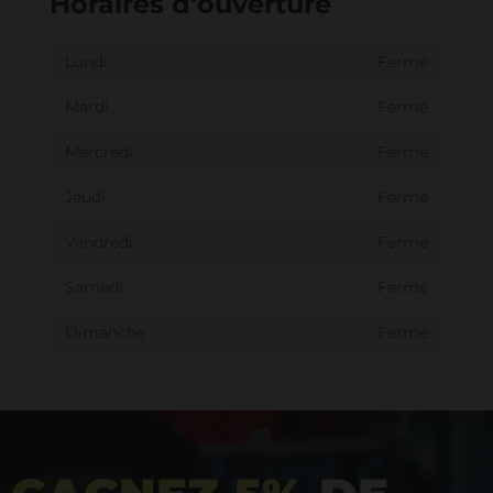
Horaires d'ouverture
Lundi
Fermé
Mardi
Fermé
Mercredi
Fermé
Jeudi
Fermé
Vendredi
Fermé
Samedi
Fermé
Dimanche
Fermé