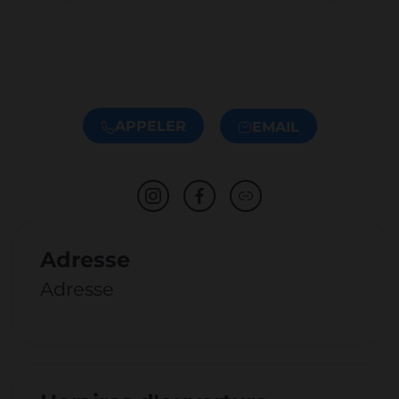
APPELER
EMAIL
Adresse
Adresse