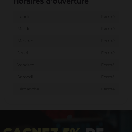
Horaires d'ouverture
Lundi
Fermé
Mardi
Fermé
Mercredi
Fermé
Jeudi
Fermé
Vendredi
Fermé
Samedi
Fermé
Dimanche
Fermé