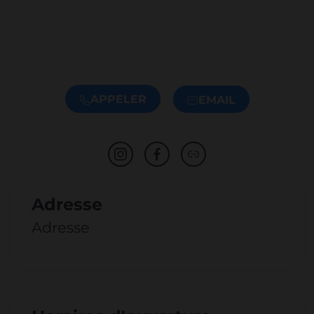
APPELER
EMAIL
Adresse
Adresse