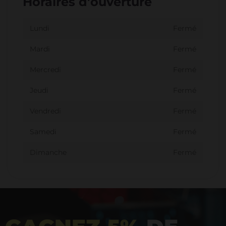
Horaires d'ouverture
Lundi
Fermé
Mardi
Fermé
Mercredi
Fermé
Jeudi
Fermé
Vendredi
Fermé
Samedi
Fermé
Dimanche
Fermé