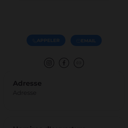
APPELER
EMAIL
Adresse
Adresse