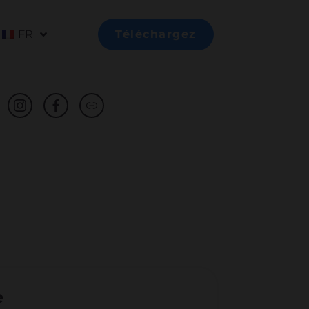
FR
Téléchargez
e