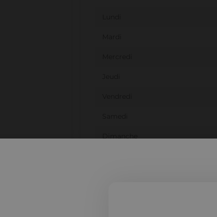
Lundi
Mardi
Mercredi
Jeudi
Vendredi
Samedi
Dimanche