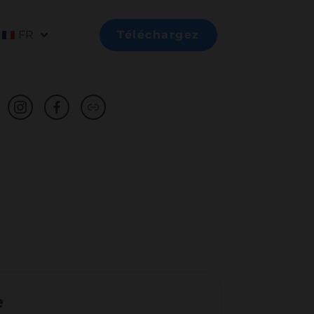
FR
Téléchargez
e