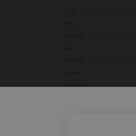
Lundi
Mardi
Mercredi
Jeudi
Vendredi
Samedi
Dimanche