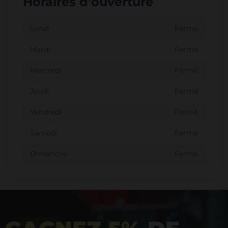
Horaires d'ouverture
Lundi
Fermé
Mardi
Fermé
Mercredi
Fermé
Jeudi
Fermé
Vendredi
Fermé
Samedi
Fermé
Dimanche
Fermé