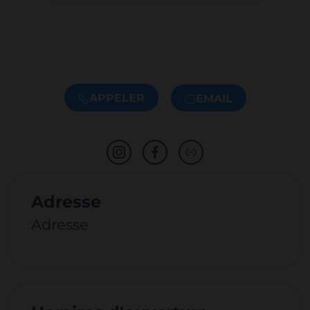
APPELER
EMAIL
Adresse
Adresse