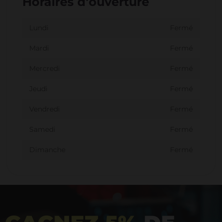
Horaires d'ouverture
Lundi
Fermé
Mardi
Fermé
Mercredi
Fermé
Jeudi
Fermé
Vendredi
Fermé
Samedi
Fermé
Dimanche
Fermé