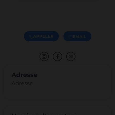
APPELER
EMAIL
Adresse
Adresse