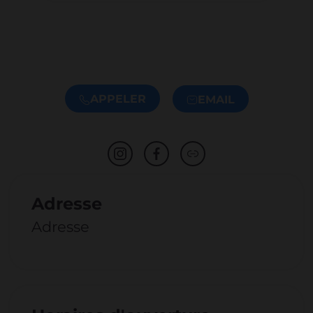
APPELER
EMAIL
Adresse
Adresse