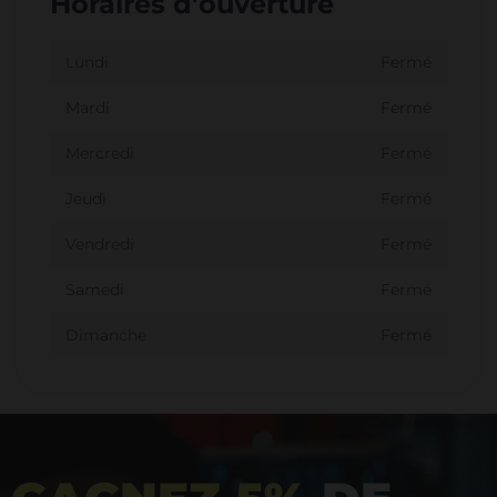
Horaires d'ouverture
Lundi
Fermé
Mardi
Fermé
Mercredi
Fermé
Jeudi
Fermé
Vendredi
Fermé
Samedi
Fermé
Dimanche
Fermé