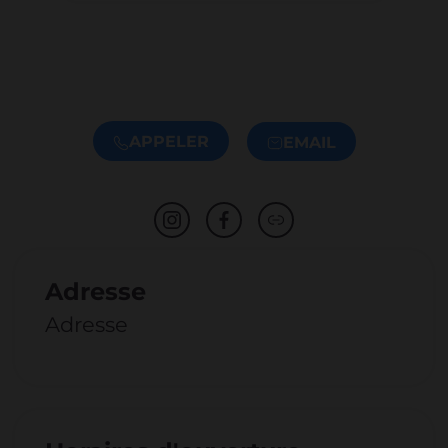
APPELER
EMAIL
Adresse
Adresse