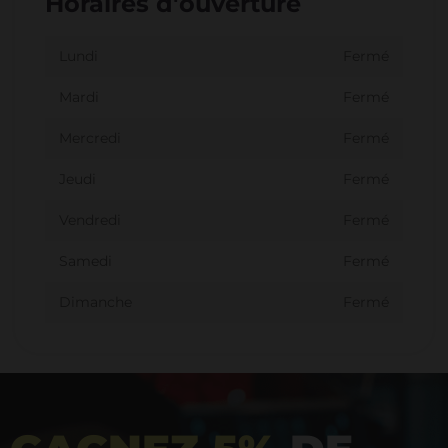
Horaires d'ouverture
Lundi
Fermé
Mardi
Fermé
Mercredi
Fermé
Jeudi
Fermé
Vendredi
Fermé
Samedi
Fermé
Dimanche
Fermé