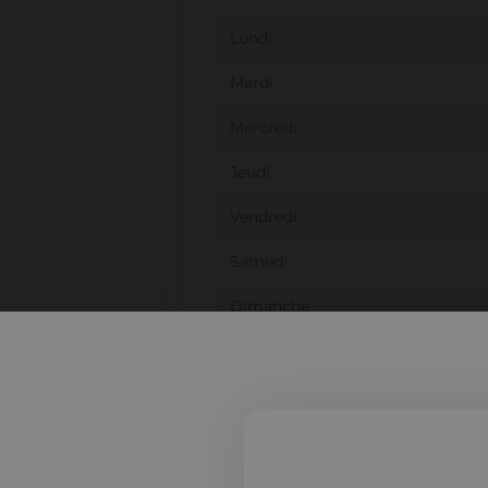
Lundi
Mardi
Mercredi
Jeudi
Vendredi
Samedi
Dimanche