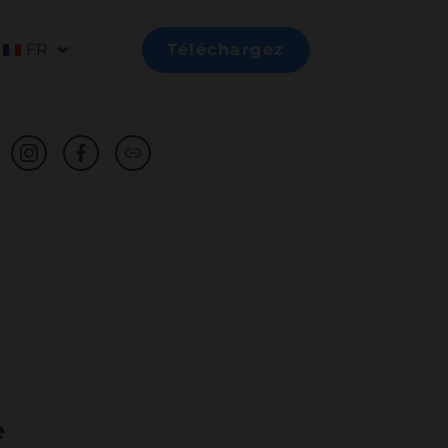
FR
Téléchargez
e