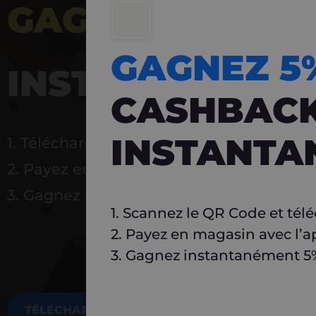
GAGNEZ 5%
DE 
GAGNEZ 
INSTANTANÉ
CASHBAC
INSTANTA
1. Téléchargez Carlo
2. Payez en magasin avec l’application
3. Gagnez instantanément 5 % à réutilise
1. Scannez le QR Code et tél
2. Payez en magasin avec l’a
3. Gagnez instantanément 5% 
TÉLÉCHARGEZ MAINTENANT