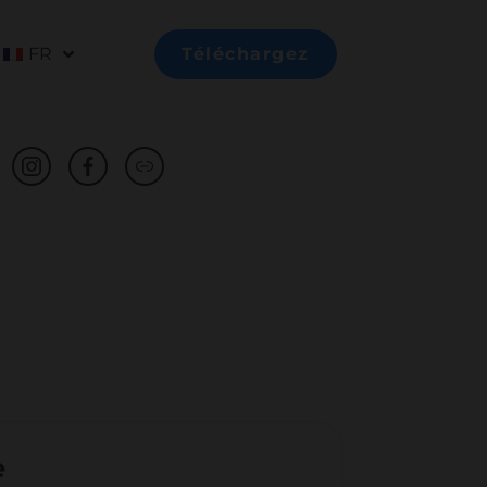
FR
Téléchargez
e