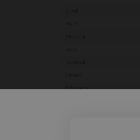
Lundi
Mardi
Mercredi
Jeudi
Vendredi
Samedi
Dimanche